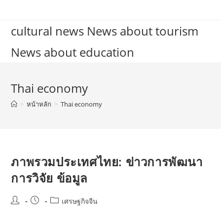
Skip
to
cultural news News about tourism
content
News about education
Thai economy
>
หน้าหลัก
>
Thai economy
ภาพรวมประเทศไทย: ข่าวการพัฒนา
การวิจัย ข้อมูล
Post
Post
Post
เศรษฐกิจจีน
author:
published:
category: