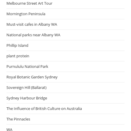
Melbourne Street Art Tour
Mornington Peninsula
Must-visit cafes in Albany WA
National parks near Albany WA
Phillip Island
plant protein
Purnululu National Park
Royal Botanic Garden Sydney
Sovereign Hill (Ballarat)
Sydney Harbour Bridge
The Influence of British Culture on Australia
The Pinnacles
WA