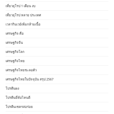
เที่ยวยุโรป 1 เดือน งบ
เที่ยวยุโรป หลาย ประเทศ
เวลากินเวย์เพิ่มกล้ามเนื้อ
เศรษฐกิจ คือ
เศรษฐกิจจีน
เศรษฐกิจโลก
เศรษฐกิจไทย
เศรษฐกิจไทยชะลอตัว
เศรษฐกิจไทยในปัจจุบัน สรุป 2567
โปรตีนผง
โปรตีนยี่ห้อไหนดี
โปรตีนเชครสอร่อย