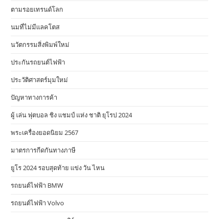
ตามรอยเทรนด์โลก
นมที่ไม่มีแลคโตส
นวัตกรรมสิ่งพิมพ์ใหม่
ประกันรถยนต์ไฟฟ้า
ประวัติศาสตร์มุมใหม่
ปัญหาทางการค้า
ผู้ เล่น ฟุตบอล ชิง แชมป์ แห่ง ชาติ ยุโรป 2024
พระเครื่องยอดนิยม 2567
มาตรการกีดกันทางภาษี
ยูโร 2024 รอบสุดท้าย แข่ง วัน ไหน
รถยนต์ไฟฟ้า BMW
รถยนต์ไฟฟ้า Volvo