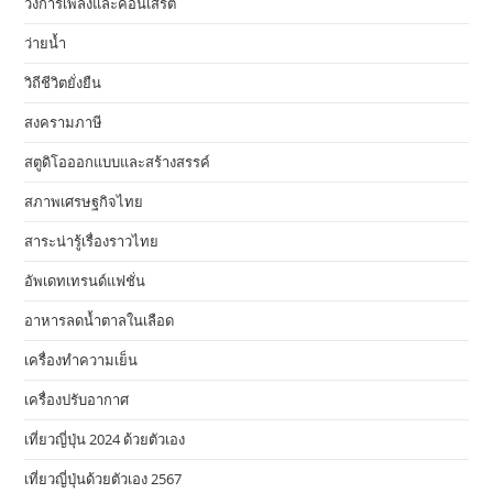
วงการเพลงและคอนเสิร์ต
ว่ายน้ำ
วิถีชีวิตยั่งยืน
สงครามภาษี
สตูดิโอออกแบบและสร้างสรรค์
สภาพเศรษฐกิจไทย
สาระน่ารู้เรื่องราวไทย
อัพเดทเทรนด์แฟชั่น
อาหารลดน้ำตาลในเลือด
เครื่องทำความเย็น
เครื่องปรับอากาศ
เที่ยวญี่ปุ่น 2024 ด้วยตัวเอง
เที่ยวญี่ปุ่นด้วยตัวเอง 2567