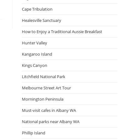
Cape Tribulation
Healesville Sanctuary
How to Enjoy a Traditional Aussie Breakfast
Hunter Valley
Kangaroo Island
Kings Canyon
Litchfield National Park
Melbourne Street Art Tour
Mornington Peninsula
Must-visit cafes in Albany WA
National parks near Albany WA
Phillip Island