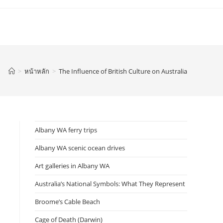
>
หน้าหลัก
>
The Influence of British Culture on Australia
Albany WA ferry trips
Albany WA scenic ocean drives
Art galleries in Albany WA
Australia’s National Symbols: What They Represent
Broome’s Cable Beach
Cage of Death (Darwin)