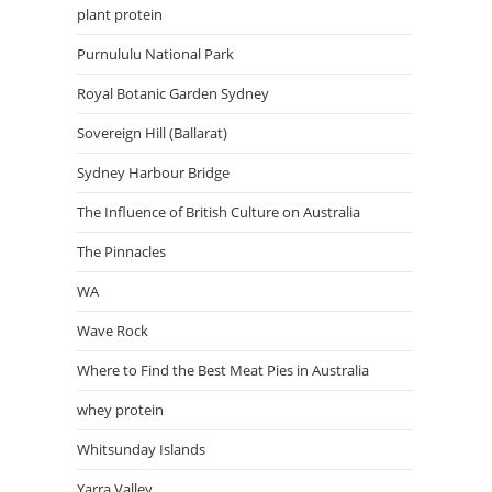
plant protein
Purnululu National Park
Royal Botanic Garden Sydney
Sovereign Hill (Ballarat)
Sydney Harbour Bridge
The Influence of British Culture on Australia
The Pinnacles
WA
Wave Rock
Where to Find the Best Meat Pies in Australia
whey protein
Whitsunday Islands
Yarra Valley