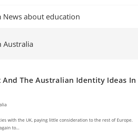
m News about education
n Australia
 And The Australian Identity Ideas In
alia
es with the UK, paying little consideration to the rest of Europe.
 again to…