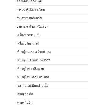
สภาพเศรษฐกิจไทย
สาระน่ารู้เรื่องราวไทย
อัพเดทเทรนด์แฟชั่น
อาหารลดน้ำตาลในเลือด
เครื่องทำความเย็น
เครื่องปรับอากาศ
เที่ยวญี่ปุ่น 2024 ด้วยตัวเอง
เที่ยวญี่ปุ่นด้วยตัวเอง 2567
เที่ยวยุโรป 1 เดือน งบ
เที่ยวยุโรป หลาย ประเทศ
เวลากินเวย์เพิ่มกล้ามเนื้อ
เศรษฐกิจ คือ
เศรษฐกิจจีน