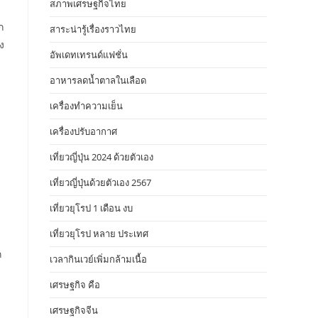
สภาพเศรษฐกิจไทย
ก
สาระน่ารู้เรื่องราวไทย
ง
อัพเดทเทรนด์แฟชั่น
บ
อาหารลดน้ำตาลในเลือด
เครื่องทำความเย็น
เครื่องปรับอากาศ
เที่ยวญี่ปุ่น 2024 ด้วยตัวเอง
เที่ยวญี่ปุ่นด้วยตัวเอง 2567
เที่ยวยุโรป 1 เดือน งบ
เที่ยวยุโรป หลาย ประเทศ
ก
เวลากินเวย์เพิ่มกล้ามเนื้อ
เศรษฐกิจ คือ
เศรษฐกิจจีน