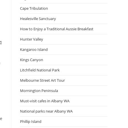
Cape Tribulation
Healesville Sanctuary
How to Enjoy a Traditional Aussie Breakfast
Hunter Valley
ี
Kangaroo Island
Kings Canyon
่
Litchfield National Park
Melbourne Street Art Tour
Mornington Peninsula
Must-visit cafes in Albany WA
National parks near Albany WA
re
Phillip Island