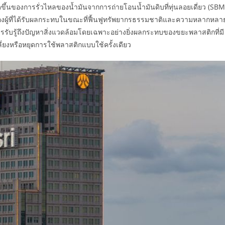
ขึ้นของการรั่วไหลของน้ำมันจากการถ่ายโอนน้ำมันดิบที่ทุ่นลอยเดี่ยว (SBM
องผู้ที่ได้รับผลกระทบในขณะที่ฟื้นฟูทรัพยากรธรรมชาติและความหลากหลา
การรับรู้ถึงปัญหาสิ่งแวดล้อมโดยเฉพาะอย่างยิ่งผลกระทบของขยะพลาสติกที่มี
่ยงหรือหยุดการใช้พลาสติกแบบใช้ครั้งเดียว