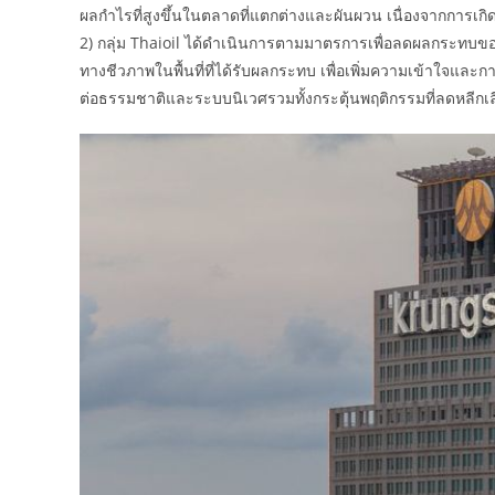
ผลกำไรที่สูงขึ้นในตลาดที่แตกต่างและผันผวน เนื่องจากการเกิด
2) กลุ่ม Thaioil ได้ดำเนินการตามมาตรการเพื่อลดผลกระทบข
ทางชีวภาพในพื้นที่ที่ได้รับผลกระทบ เพื่อเพิ่มความเข้าใจและ
ต่อธรรมชาติและระบบนิเวศรวมทั้งกระตุ้นพฤติกรรมที่ลดหลีกเลี