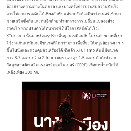
ต้องสร้างความต่างในตลาด และบางครั้งการประสบความสำเร็จ
อาจไม่สามารถเดินได้เพียงลำพัง แต่หากยังต้องมีพาร์ตเนอร์เข้ามา
ช่วยเสริมซึ่งกันและกันอีกด้วย ท่ามกลางการเปลี่ยนแปลงอย่าง
รวดเร็ว หากปรับตัวได้ทันท่วงที ก็มีโอกาสสปีดได้เร็ว.
XTurismo นั้นมาพร้อมรูปร่างพื้นฐานเหมือนกับโดรนถ่ายภาพที่เรา
ใช้งานกันแต่มันจะมีขนาดที่โตกว่ามาก เพื่อที่จะให้มนุษย์อย่างเรา ๆ
ขึ้นไปนั่งและควบคุมตัวเครื่องได้ ซึ่งเจ้า XTurismo คันนี้มีขนาด
ยาว 3.7 เมตร กว้าง 2.four เมตร และสูง 1.5 เมตร ตัวถังทำจาก
วัสดุพลาสติกเสริมแรงคาร์บอนไฟเบอร์ (CFRP) เพื่อลดน้ำหนักให้
เหลือเพียง 300 กก.