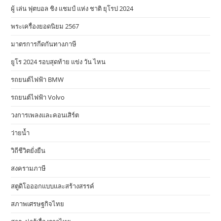
ผู้ เล่น ฟุตบอล ชิง แชมป์ แห่ง ชาติ ยุโรป 2024
พระเครื่องยอดนิยม 2567
มาตรการกีดกันทางภาษี
ยูโร 2024 รอบสุดท้าย แข่ง วัน ไหน
รถยนต์ไฟฟ้า BMW
รถยนต์ไฟฟ้า Volvo
วงการเพลงและคอนเสิร์ต
ว่ายน้ำ
วิถีชีวิตยั่งยืน
สงครามภาษี
สตูดิโอออกแบบและสร้างสรรค์
สภาพเศรษฐกิจไทย