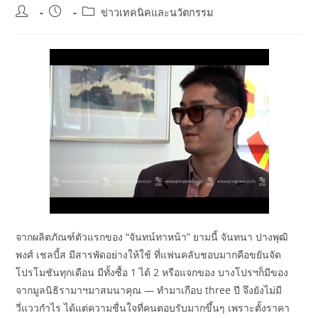
Post
Post
Post
ข่าวเทคนิคและนวัตกรรม
author:
published:
category:
จากผลิตภัณฑ์ตัวแรกของ “จันทน์ทาหน้า” ยามนี้ จันทนา ปางพุฒิ
พงศ์ เชลบี้ส มีสารพัดอย่างให้ใช้ ที่แฟนคลับชอบมากคือขยันจัด
โปรโมชันทุกเดือน มีทั้งซื้อ 1 ได้ 2 หรือแจกของ บางโปรฯก็มีของ
จากมูลนิธิรามาฯมาสมนาคุณ — ทำมาเกือบ three ปี จึงยังไม่มี
วี่แววกำไร ได้แต่ความชื่นใจที่คนตอบรับมากขึ้นๆ เพราะตั้งราคา