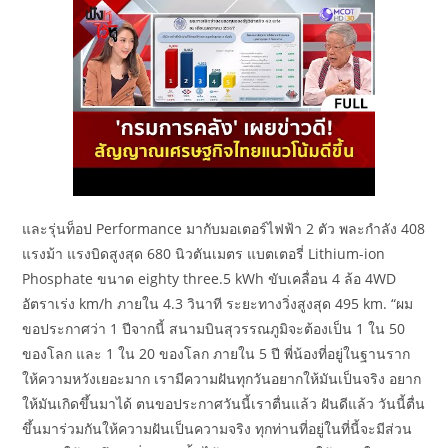
และรุ่นท็อป Performance มากับมอเตอร์ไฟฟ้า 2 ตัว พละกำลัง 408
แรงม้า แรงบิดสูงสุด 680 นิวตันเมตร แบตเตอรี่ Lithium-ion
Phosphate ขนาด eighty three.5 kWh ขับเคลื่อน 4 ล้อ 4WD
อัตราเร่ง km/h ภายใน 4.3 วินาที ระยะทางวิ่งสูงสุด 495 km. “ผม
ขอประกาศว่า 1 ปีจากนี้ สนามบินสุวรรณภูมิจะต้องเป็น 1 ใน 50
ของโลก และ 1 ใน 20 ของโลก ภายใน 5 ปี พี่น้องที่อยู่ในฐานราก
ให้ความหวังเยอะมาก เรามีความฝันทุกวันอยากให้มันเป็นจริง อยาก
ให้มันเกิดขึ้นมาได้ ตนขอประกาศวันนี้เราตื่นแล้ว ฝันดีแล้ว วันนี้ตื่น
ขึ้นมาร่วมกันให้ความฝันเป็นความจริง ทุกท่านที่อยู่ในที่นี้จะมีส่วน