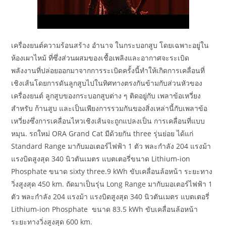
เครื่องยนต์ความร้อนสร้าง อำนาจ ในกระบอกสูบ โดยเฉพาะอยู่ใน
ห้องเผาไหม้ ที่ซึ่งส่วนผสมของเชื้อเพลิงและอากาศจะระเบิด
พลังงานที่ปล่อยออกมาจากการระเบิดครั้งนี้ทำให้เกิดการเคลื่อนที่
เชิงเส้นโดยการดันลูกสูบไปในทิศทางตรงกันข้ามกับส่วนหัวของ
เครื่องยนต์ ลูกสูบของกระบอกสูบต่าง ๆ ติดอยู่กับ เพลาข้อเหวี่ยง
สำหรับ ก้านสูบ และเป็นเพียงการรวมกันของสิ่งเหล่านี้กับเพลาข้อ
เหวี่ยงซึ่งการเคลื่อนไหวเชิงเส้นจะถูกแปลงเป็น การเคลื่อนที่แบบ
หมุน. รถใหม่ ORA Grand Cat มีด้วยกัน three รุ่นย่อย ได้แก่
Standard Range มากับมอเตอร์ไฟฟ้า 1 ตัว พละกำลัง 204 แรงม้า
แรงบิดสูงสุด 340 นิวตันเมตร แบตเตอรี่ขนาด Lithium-ion
Phosphate ขนาด sixty three.9 kWh ขับเคลื่อนล้อหน้า ระยะทาง
วิ่งสูงสุด 450 km. ถัดมาเป็นรุ่น Long Range มากับมอเตอร์ไฟฟ้า 1
ตัว พละกำลัง 204 แรงม้า แรงบิดสูงสุด 340 นิวตันเมตร แบตเตอรี่
Lithium-ion Phosphate ขนาด 83.5 kWh ขับเคลื่อนล้อหน้า
ระยะทางวิ่งสูงสุด 600 km.