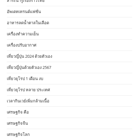
สาระน่ารู้เรื่องราวไทย
อัพเดทเทรนด์แฟชั่น
อาหารลดน้ำตาลในเลือด
เครื่องทำความเย็น
เครื่องปรับอากาศ
เที่ยวญี่ปุ่น 2024 ด้วยตัวเอง
เที่ยวญี่ปุ่นด้วยตัวเอง 2567
เที่ยวยุโรป 1 เดือน งบ
เที่ยวยุโรป หลาย ประเทศ
เวลากินเวย์เพิ่มกล้ามเนื้อ
เศรษฐกิจ คือ
เศรษฐกิจจีน
เศรษฐกิจโลก