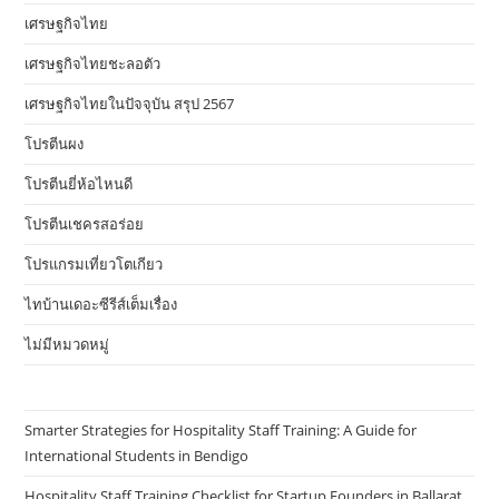
เศรษฐกิจไทย
เศรษฐกิจไทยชะลอตัว
เศรษฐกิจไทยในปัจจุบัน สรุป 2567
โปรตีนผง
โปรตีนยี่ห้อไหนดี
โปรตีนเชครสอร่อย
โปรแกรมเที่ยวโตเกียว
ไทบ้านเดอะซีรีส์เต็มเรื่อง
ไม่มีหมวดหมู่
Smarter Strategies for Hospitality Staff Training: A Guide for
International Students in Bendigo
Hospitality Staff Training Checklist for Startup Founders in Ballarat