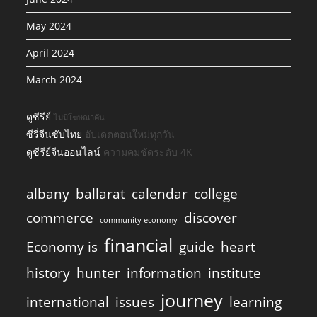
May 2024
April 2024
March 2024
ดูซีรีย์
ไม่มีโฆษณาคั่น
ซีรี่จีนซับไทย
อัปเดตตอนใหม่ทุกวัน
ดูซีรีย์จีนออนไลน์
ความคมชัดระดับ 4K
albany
ballarat
calendar
college
commerce
discover
community economy
financial
Economy is
guide
heart
history
hunter
information
institute
journey
international
issues
learning