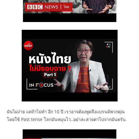
มันไม่ง่าย แต่ถ้าไม่ทำ อีก 10 ปี เราอาจต้องพูดถึงแบรนด์พวกคุณ
โดยใช้ Past tense โลกมันหมุนไว..อย่าละสายตาไปจากมันครับ.