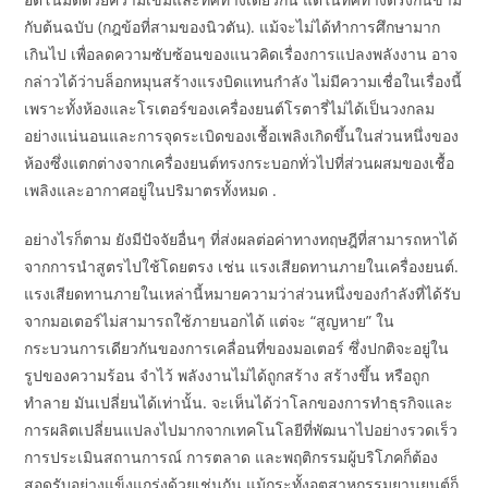
กับต้นฉบับ (กฎข้อที่สามของนิวตัน). แม้จะไม่ได้ทำการศึกษามาก
เกินไป เพื่อลดความซับซ้อนของแนวคิดเรื่องการแปลงพลังงาน อาจ
กล่าวได้ว่าบล็อกหมุนสร้างแรงบิดแทนกำลัง ไม่มีความเชื่อในเรื่องนี้
เพราะทั้งห้องและโรเตอร์ของเครื่องยนต์โรตารี่ไม่ได้เป็นวงกลม
อย่างแน่นอนและการจุดระเบิดของเชื้อเพลิงเกิดขึ้นในส่วนหนึ่งของ
ห้องซึ่งแตกต่างจากเครื่องยนต์ทรงกระบอกทั่วไปที่ส่วนผสมของเชื้อ
เพลิงและอากาศอยู่ในปริมาตรทั้งหมด .
อย่างไรก็ตาม ยังมีปัจจัยอื่นๆ ที่ส่งผลต่อค่าทางทฤษฎีที่สามารถหาได้
จากการนำสูตรไปใช้โดยตรง เช่น แรงเสียดทานภายในเครื่องยนต์.
แรงเสียดทานภายในเหล่านี้หมายความว่าส่วนหนึ่งของกำลังที่ได้รับ
จากมอเตอร์ไม่สามารถใช้ภายนอกได้ แต่จะ “สูญหาย” ใน
กระบวนการเดียวกันของการเคลื่อนที่ของมอเตอร์ ซึ่งปกติจะอยู่ใน
รูปของความร้อน จำไว้ พลังงานไม่ได้ถูกสร้าง สร้างขึ้น หรือถูก
ทำลาย มันเปลี่ยนได้เท่านั้น. จะเห็นได้ว่าโลกของการทำธุรกิจและ
การผลิตเปลี่ยนแปลงไปมากจากเทคโนโลยีที่พัฒนาไปอย่างรวดเร็ว
การประเมินสถานการณ์ การตลาด และพฤติกรรมผู้บริโภคก็ต้อง
สอดรับอย่างแข็งแกร่งด้วยเช่นกัน แม้กระทั้งอุตสาหกรรมยานยนต์ก็