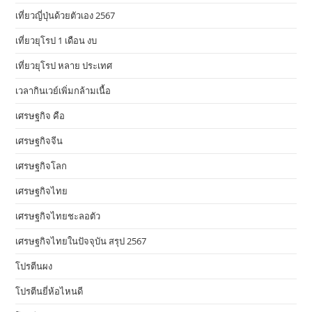
เที่ยวญี่ปุ่นด้วยตัวเอง 2567
เที่ยวยุโรป 1 เดือน งบ
เที่ยวยุโรป หลาย ประเทศ
เวลากินเวย์เพิ่มกล้ามเนื้อ
เศรษฐกิจ คือ
เศรษฐกิจจีน
เศรษฐกิจโลก
เศรษฐกิจไทย
เศรษฐกิจไทยชะลอตัว
เศรษฐกิจไทยในปัจจุบัน สรุป 2567
โปรตีนผง
โปรตีนยี่ห้อไหนดี