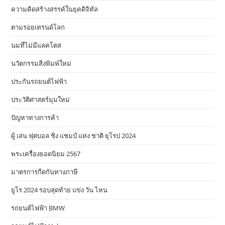
ความคิดสร้างสรรค์ในยุคดิจิทัล
ตามรอยเทรนด์โลก
นมที่ไม่มีแลคโตส
นวัตกรรมสิ่งพิมพ์ใหม่
ประกันรถยนต์ไฟฟ้า
ประวัติศาสตร์มุมใหม่
ปัญหาทางการค้า
ผู้ เล่น ฟุตบอล ชิง แชมป์ แห่ง ชาติ ยุโรป 2024
พระเครื่องยอดนิยม 2567
มาตรการกีดกันทางภาษี
ยูโร 2024 รอบสุดท้าย แข่ง วัน ไหน
รถยนต์ไฟฟ้า BMW