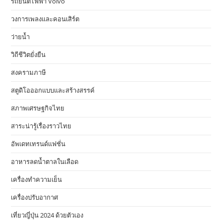
รถยนต์ไฟฟ้า Volvo
วงการเพลงและคอนเสิร์ต
ว่ายน้ำ
วิถีชีวิตยั่งยืน
สงครามภาษี
สตูดิโอออกแบบและสร้างสรรค์
สภาพเศรษฐกิจไทย
สาระน่ารู้เรื่องราวไทย
อัพเดทเทรนด์แฟชั่น
อาหารลดน้ำตาลในเลือด
เครื่องทำความเย็น
เครื่องปรับอากาศ
เที่ยวญี่ปุ่น 2024 ด้วยตัวเอง