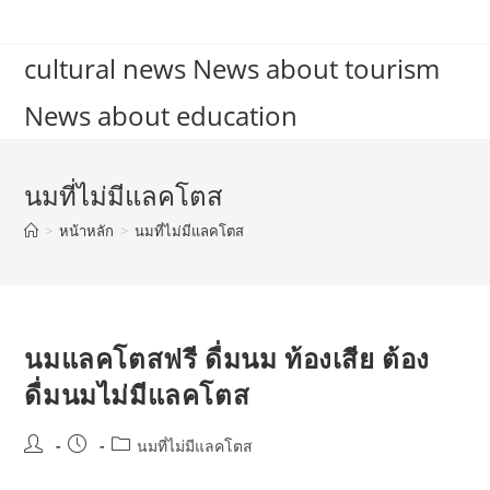
Skip
to
cultural news News about tourism
content
News about education
นมที่ไม่มีแลคโตส
>
หน้าหลัก
>
นมที่ไม่มีแลคโตส
นมแลคโตสฟรี ดื่มนม ท้องเสีย ต้อง
ดื่มนมไม่มีแลคโตส
Post
Post
Post
นมที่ไม่มีแลคโตส
author:
published:
category: