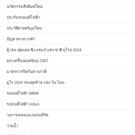
นวัตกรรมสิ่งพิมพ์ใหม่
ประกันรถยนต์ไฟฟ้า
ประวัติศาสตร์มุมใหม่
ปัญหาทางการค้า
ผู้ เล่น ฟุตบอล ชิง แชมป์ แห่ง ชาติ ยุโรป 2024
พระเครื่องยอดนิยม 2567
มาตรการกีดกันทางภาษี
ยูโร 2024 รอบสุดท้าย แข่ง วัน ไหน
รถยนต์ไฟฟ้า BMW
รถยนต์ไฟฟ้า Volvo
วงการเพลงและคอนเสิร์ต
ว่ายน้ำ