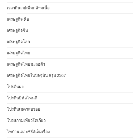
เวลากินเวย์เพิ่มกล้ามเนื้อ
เศรษฐกิจ คือ
เศรษฐกิจจีน
เศรษฐกิจโลก
เศรษฐกิจไทย
เศรษฐกิจไทยชะลอตัว
เศรษฐกิจไทยในปัจจุบัน สรุป 2567
โปรตีนผง
โปรตีนยี่ห้อไหนดี
โปรตีนเชครสอร่อย
โปรแกรมเที่ยวโตเกียว
ไทบ้านเดอะซีรีส์เต็มเรื่อง