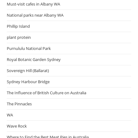
Must-visit cafes in Albany WA
National parks near Albany WA
Phillip Island
plant protein
Purnululu National Park
Royal Botanic Garden Sydney
Sovereign Hill (Ballarat)
Sydney Harbour Bridge
The Influence of British Culture on Australia
The Pinnacles
WA
Wave Rock
Where to Find the Best Meat Pies in Australia