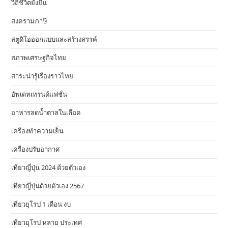
วิถีชีวิตยั่งยืน
สงครามภาษี
สตูดิโอออกแบบและสร้างสรรค์
สภาพเศรษฐกิจไทย
สาระน่ารู้เรื่องราวไทย
อัพเดทเทรนด์แฟชั่น
อาหารลดน้ำตาลในเลือด
เครื่องทำความเย็น
เครื่องปรับอากาศ
เที่ยวญี่ปุ่น 2024 ด้วยตัวเอง
เที่ยวญี่ปุ่นด้วยตัวเอง 2567
เที่ยวยุโรป 1 เดือน งบ
เที่ยวยุโรป หลาย ประเทศ