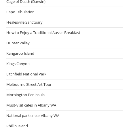
Cage of Death (Darwin)
Cape Tribulation
Healesville Sanctuary
How to Enjoy a Traditional Aussie Breakfast
Hunter Valley
Kangaroo Island
Kings Canyon
Litchfield National Park
Melbourne Street Art Tour
Mornington Peninsula
Must-visit cafes in Albany WA
National parks near Albany WA
Phillip Island