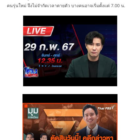
คนรุ่นใหม่ จึงไม่จำกัดเวลาตายตัว บางคนอาจเริ่มตั้งแต่ 7.00 น.