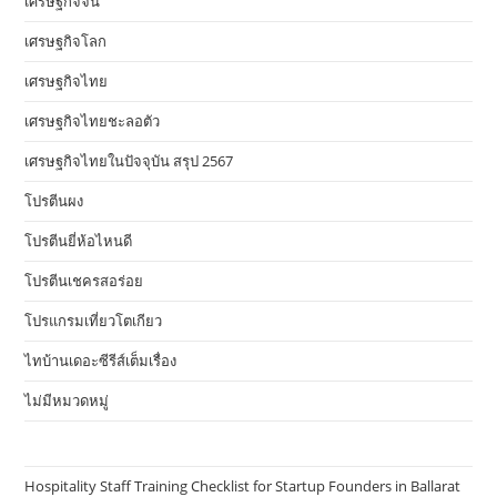
เศรษฐกิจจีน
เศรษฐกิจโลก
เศรษฐกิจไทย
เศรษฐกิจไทยชะลอตัว
เศรษฐกิจไทยในปัจจุบัน สรุป 2567
โปรตีนผง
โปรตีนยี่ห้อไหนดี
โปรตีนเชครสอร่อย
โปรแกรมเที่ยวโตเกียว
ไทบ้านเดอะซีรีส์เต็มเรื่อง
ไม่มีหมวดหมู่
Hospitality Staff Training Checklist for Startup Founders in Ballarat