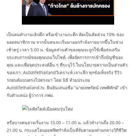
เป็นคนทำงานเลิกดึก หรือเข้างานกะดึก คิดเป็นสัดส่วน 10% ของ
ยอดสมาชิกรวม จากนั้นคนจะเริ่มมาออกกำลังกายมากขึ้นในช่วง
เช้าตรู่ เวลา 5.00 น. ข้อมูลส่วนตัวของคุณจะถูกใช้เพื่อส่งเสริม
ประสบการณ์ของคุณบนเว็ปไซต์, เพื่อจัดการการเข้าถึงบัญชีของ
คุณ และเพื่อจุดประสงค์อื่น ๆ ที่ระบุไว้ ในนโยบายความเป็นส่วนตัว
ของเรา. Autolifethailandวิเคราะห์ เจาะลึก ทุกข้อเท็จจริง รีวิว
รถยนต์แบบตรงไปตรงมา โดย นิธิ ท้วมประถม
Autolifethailand.tv. ยืนยันเสนอชื่อ “นายเทพรัตน์ เทพพิทักษ์” เข้า
รับตำแหน่ง ผู้ว่าการ กฟผ.
หรือบางคนอาจเริ่มงาน 10.00 – 11.00 น. แล้วทำงานถึง 20.00 –
21.00 น. กระแสโฮมออฟฟิศกำลังเป็นที่จับตามองท่ามกลางวิถีชีวิต