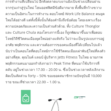
การทำงานที่เปลี่ยนไป อีกทั้งตลาดแรงงานยังเป็นช่วงเปลี่ยนผ่าน
จากรุ่นเก่าสู่รุ่นใหม่ โฮมออฟฟิศมีข้อดีมากมาย ทั้งพื้นที่กว้างขวาง
ความเป็นอิสระในการทำงาน ตอบโจทย์ Work Life Balance คนยุค
ใหม่ได้อย่างดี แต่ทั้งนี้ทั้งนั้นก็ต้องคำนึงถึงข้อด้อย โดยเฉพาะเรื่อง
ความปลอดภัยและความเป็นส่วนตัวด้วย. ทั้ง Culture Thonglor
และ Culture Chula สองโครงการนี้เอง ก็ถูกพัฒนาขึ้นมาเพื่อตอบ
โจทย์วิถีชีวิตคนเมืองยุคใหม่อย่างแท้จริง ไม่ว่าจะเป็นรูปแบบการอยู่
อาศัย พฤติกรรม และความต้องการของคนเมืองที่ได้เปลี่ยนไปแล้ว
นับว่าเป็นคอนโดที่ตอบโจทย์การใช้ชีวิตคนเมืองเผ่าพันธุ์ใหม่ที่ลงตัว
อย่างที่สุด. คุณไมค์ แลมบ์ ผู้บริหาร Jetts Fitness ในไทย ฉายภาพ
พฤติกรรมคนมาออกกำลังกายว่า Peak Time ที่คนมาใช้บริการที่
คลับ อยู่ในช่วงเวลา 17.00 – 20.00 น. ซึ่งเป็นช่วงเวลาหลังเลิกงาน
คิดเป็นสัดส่วน forty – 50% ของยอดสมาชิกรวมปัจจุบันมี 10,000
ราย ขณะที่ช่วงเวลา 22.00 – 1.00 น.