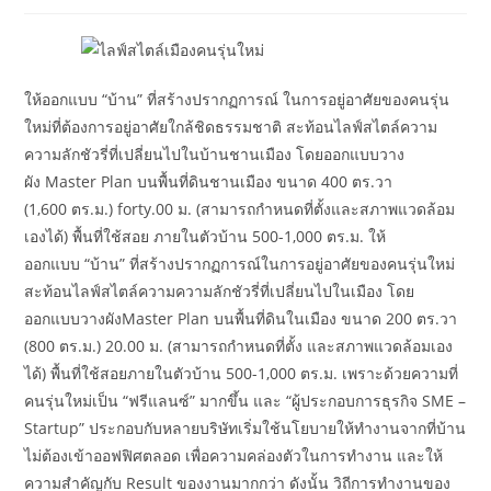
author:
published:
category:
ให้ออกแบบ “บ้าน” ที่สร้างปรากฏการณ์ ในการอยู่อาศัยของคนรุ่น
ใหม่ที่ต้องการอยู่อาศัยใกล้ชิดธรรมชาติ สะท้อนไลฟ์สไตล์ความ
ความลักชัวรี่ที่เปลี่ยนไปในบ้านชานเมือง โดยออกแบบวาง
ผัง Master Plan บนพื้นที่ดินชานเมือง ขนาด 400 ตร.วา
(1,600 ตร.ม.) forty.00 ม. (สามารถกำหนดที่ตั้งและสภาพแวดล้อม
เองได้) พื้นที่ใช้สอย ภายในตัวบ้าน 500-1,000 ตร.ม. ให้
ออกแบบ “บ้าน” ที่สร้างปรากฏการณ์ในการอยู่อาศัยของคนรุ่นใหม่
สะท้อนไลฟ์สไตล์ความความลักชัวรี่ที่เปลี่ยนไปในเมือง โดย
ออกแบบวางผังMaster Plan บนพื้นที่ดินในเมือง ขนาด 200 ตร.วา
(800 ตร.ม.) 20.00 ม. (สามารถกำหนดที่ตั้ง และสภาพแวดล้อมเอง
ได้) พื้นที่ใช้สอยภายในตัวบ้าน 500-1,000 ตร.ม. เพราะด้วยความที่
คนรุ่นใหม่เป็น “ฟรีแลนซ์” มากขึ้น และ “ผู้ประกอบการธุรกิจ SME –
Startup” ประกอบกับหลายบริษัทเริ่มใช้นโยบายให้ทำงานจากที่บ้าน
ไม่ต้องเข้าออฟฟิศตลอด เพื่อความคล่องตัวในการทำงาน และให้
ความสำคัญกับ Result ของงานมากกว่า ดังนั้น วิถีการทำงานของ