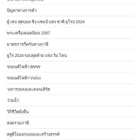
ปัญหาทางการค้า
ผู้ เล่น ฟุตบอล ชิง แชมป์ แห่ง ชาติ ยุโรป 2024
พระเครื่องยอดนิยม 2567
มาตรการกีดกันทางภาษี
ยูโร 2024 รอบสุดท้าย แข่ง วัน ไหน
รถยนต์ไฟฟ้า BMW
รถยนต์ไฟฟ้า Volvo
วงการเพลงและคอนเสิร์ต
ว่ายน้ำ
วิถีชีวิตยั่งยืน
สงครามภาษี
สตูดิโอออกแบบและสร้างสรรค์