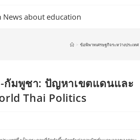
m News about education
>
ข้อพิพาทเศรษฐกิจระหว่างประเทศ
ทย-กัมพูชา: ปัญหาเขตแดนและ
rld Thai Politics
ระเทศซึ่งเป็นกระดาษที่จัดทำขึ้นสำหรับค่าคอมมิชชั่นแคนาดาของคณะ