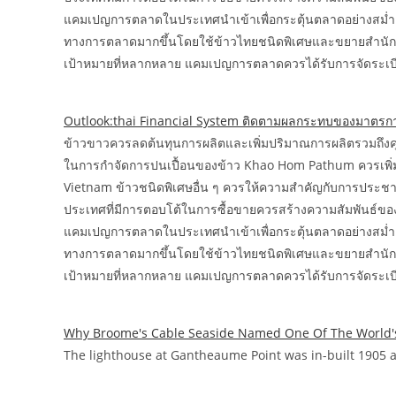
แคมเปญการตลาดในประเทศนำเข้าเพื่อกระตุ้นตลาดอย่างสม่ำเ
ทางการตลาดมากขึ้นโดยใช้ข้าวไทยชนิดพิเศษและขยายสำนักง
เป้าหมายที่หลากหลาย แคมเปญการตลาดควรได้รับการจัดระเบียบ
Outlook:thai Financial System ติดตามผลกระทบของมาตรการ
ข้าวขาวควรลดต้นทุนการผลิตและเพิ่มปริมาณการผลิตรวมถึงคุ
ในการกำจัดการปนเปื้อนของข้าว Khao Hom Pathum ควรเพิ่ม
Vietnam ข้าวชนิดพิเศษอื่น ๆ ควรให้ความสำคัญกับการประชา
ประเทศที่มีการตอบโต้ในการซื้อขายควรสร้างความสัมพันธ์ขอ
แคมเปญการตลาดในประเทศนำเข้าเพื่อกระตุ้นตลาดอย่างสม่ำเ
ทางการตลาดมากขึ้นโดยใช้ข้าวไทยชนิดพิเศษและขยายสำนักง
เป้าหมายที่หลากหลาย แคมเปญการตลาดควรได้รับการจัดระเบียบ
Why Broome's Cable Seaside Named One Of The World's
The lighthouse at Gantheaume Point was in-built 1905 