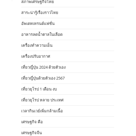
สภาพเศรษฐกิจไทย
สาระน่ารู้เรื่องราวไทย
อัพเดทเทรนด์แฟชั่น
อาหารลดน้ำตาลในเลือด
เครื่องทำความเย็น
เครื่องปรับอากาศ
เที่ยวญี่ปุ่น 2024 ด้วยตัวเอง
เที่ยวญี่ปุ่นด้วยตัวเอง 2567
เที่ยวยุโรป 1 เดือน งบ
เที่ยวยุโรป หลาย ประเทศ
เวลากินเวย์เพิ่มกล้ามเนื้อ
เศรษฐกิจ คือ
เศรษฐกิจจีน