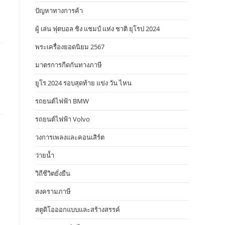
ปัญหาทางการค้า
ผู้ เล่น ฟุตบอล ชิง แชมป์ แห่ง ชาติ ยุโรป 2024
พระเครื่องยอดนิยม 2567
มาตรการกีดกันทางภาษี
ยูโร 2024 รอบสุดท้าย แข่ง วัน ไหน
รถยนต์ไฟฟ้า BMW
รถยนต์ไฟฟ้า Volvo
วงการเพลงและคอนเสิร์ต
ว่ายน้ำ
วิถีชีวิตยั่งยืน
สงครามภาษี
สตูดิโอออกแบบและสร้างสรรค์