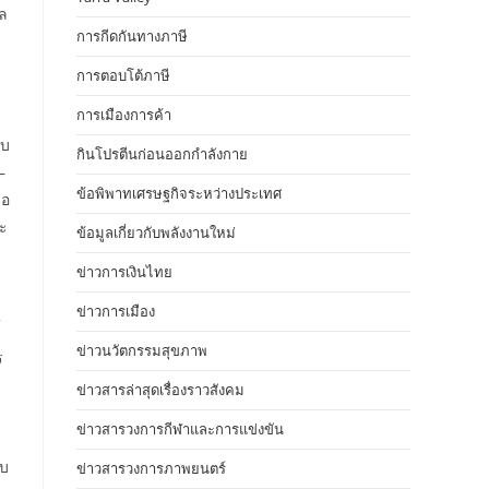
ผล
การกีดกันทางภาษี
การตอบโต้ภาษี
การเมืองการค้า
อบ
กินโปรตีนก่อนออกกำลังกาย
–
ข้อพิพาทเศรษฐกิจระหว่างประเทศ
ือ
ละ
ข้อมูลเกี่ยวกับพลังงานใหม่
ข่าวการเงินไทย
ข่าวการเมือง
ข่าวนวัตกรรมสุขภาพ
ร
ข่าวสารล่าสุดเรื่องราวสังคม
ข่าวสารวงการกีฬาและการแข่งขัน
ับ
ข่าวสารวงการภาพยนตร์