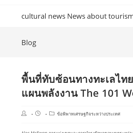
Skip
to
cultural news News about touris
content
Blog
พื้นที่ทับซ้อนทางทะเลไ
แผนพลังงาน The 101 Wo
Post
Post
Post
ข้อพิพาทเศรษฐกิจระหว่างประเทศ
author:
published:
category:
Alec McEwen การแบ่งเขตและการบำรุงรักษาขอบเขตระหว่างป