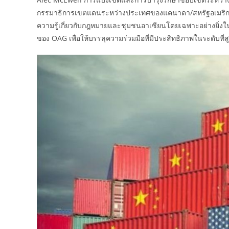
กรรมาธิการเขตแดนระหว่างประเทศของแคนาดา/สหรัฐอเมริกาใน
ความรู้เกี่ยวกับกฎหมายและชุมชนอาเซียนโดยเฉพาะอย่างยิ่ง
ของ OAG เพื่อให้บรรลุความร่วมมือที่มีประสิทธิภาพในระดับที