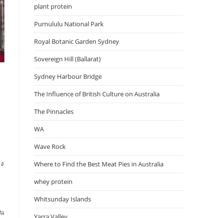
plant protein
Purnululu National Park
Royal Botanic Garden Sydney
Sovereign Hill (Ballarat)
Sydney Harbour Bridge
The Influence of British Culture on Australia
The Pinnacles
WA
Wave Rock
่ง
Where to Find the Best Meat Pies in Australia
whey protein
Whitsunday Islands
ยน
Yarra Valley