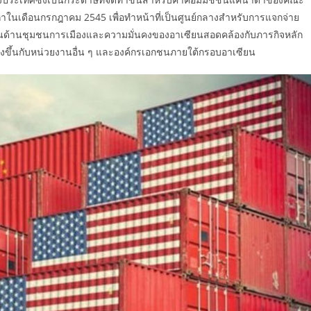
เดือนกรกฎาคม 2545 เพื่อทำหน้าที่เป็นศูนย์กลางสำหรับการแจกจ่าย
ในด้านชุมชนการเมืองและความมั่นคงของอาเซียนสอดคล้องกับภารกิจหลัก
่สูงขึ้นกับหน่วยงานอื่น ๆ และองค์กรเอกชนภายใต้กรอบอาเซียน