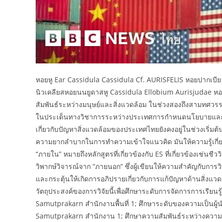
หอยหู Ear Cassidula Cassidula Cf. AURISFELIS หอยปาก
นิวเคลียสหอยนนยูดาสหู Cassidula Ellobium Aurisjudae หอย
สัมพันธ์ระหว่างมนุษย์และสิ่งแวดล้อม ในช่วงสองถึงสามทศวร
ในประเด็นทางวิชาการระหว่างประเทศการกำหนดนโยบายและกา
เกี่ยวกับปัญหาสิ่งแวดล้อมของประเทศไทยยังคงอยู่ในช่วงเริ่ม
ความยากลำบากในการทำความเข้าใจแนวคิด มันให้ความรู้เกี่ยว
“ภายใน” หมายถึงหลักสูตรที่เกี่ยวข้องกับ ES ที่เกี่ยวข้องเช่นช
วิพากษ์วิจารณ์จาก “ภายนอก” ซึ่งผู้เขียนให้ความสำคัญกับการ
และกระตุ้นให้เกิดการอภิปรายเกี่ยวกับการแก้ปัญหาด้านสิ่งแวด
วัตถุประสงค์ของการวิจัยนี้เพื่อศึกษาระดับการจัดการการเรียน
Samutprakarn สำนักงานพื้นที่ 1; ศึกษาระดับของความเป็นผู้
Samutprakarn สำนักงาน 1; ศึกษาความสัมพันธ์ระหว่างความเ