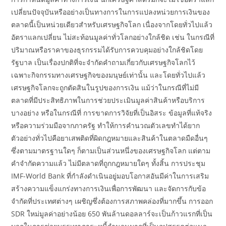
เปลี่ยนปัจจุบันหรืออย่างเป็นทางการในการแปลงหน่วยการเงินของ
ตลาดนี้เป็นหน่วยเดียวสำหรับเศรษฐกิจโลก เนื่องจากโดยทั่วไปแล้ว
อัตราแลกเปลี่ยน ไม่สะท้อนมูลค่าทั่วโลกอย่างใกล้ชิด เช่น ในกรณีที่
ปริมาณหรือราคาของธุรกรรมได้รับการควบคุมอย่างใกล้ชิดโดย
รัฐบาล เป็นเรื่องปกติที่จะจำกัดคำถามเกี่ยวกับเศรษฐกิจโลกไว้
เฉพาะกิจกรรมทางเศรษฐกิจของมนุษย์เท่านั้น และโดยทั่วไปแล้ว
เศรษฐกิจโลกจะถูกตัดสินในรูปของการเงิน แม้ว่าในกรณีที่ไม่มี
ตลาดที่มีประสิทธิภาพในการช่วยประเมินมูลค่าสินค้าหรือบริการ
บางอย่าง หรือในกรณีที่ การขาดการวิจัยที่เป็นอิสระ ข้อมูลที่แท้จริง
หรือความร่วมมือจากภาครัฐ ทำให้การคำนวณตัวเลขทำได้ยาก
ตัวอย่างทั่วไปคือยาเสพติดที่ผิดกฎหมายและสินค้าในตลาดมืดอื่นๆ
ซึ่งตามมาตรฐานใดๆ ก็ตามเป็นส่วนหนึ่งของเศรษฐกิจโลก แต่ตาม
คำจำกัดความแล้ว ไม่มีตลาดที่ถูกกฎหมายใดๆ ทั้งสิ้น การประชุม
IMF-World Bank ที่กำลังดำเนินอยู่มอบโอกาสอันมีค่าในการเสริม
สร้างความแข็งแกร่งทางการเงินเพื่อการพัฒนา และจัดการกับข้อ
จำกัดที่ประเทศต่างๆ เผชิญซึ่งต้องการสภาพคล่องที่มากขึ้น การออก
SDR ใหม่มูลค่าอย่างน้อย 650 พันล้านดอลลาร์จะเป็นก้าวแรกที่เป็น