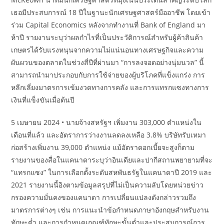
เธอมีประสบการณ์ 18 ปีในฐานะนักเศรษฐศาสตร์มืออาชีพ โดยเข้า
ร่วม Capital Economics หลังจากทำงานที่ Bank of England มา
ห้าปี รายงานระบุว่าผลกำไรที่เป็นประวัติการณ์สำหรับผู้ค้าสินค้า
เกษตรได้รับแรงหนุนจากความไม่แน่นอนทางเศรษฐกิจและความ
ผันผวนของตลาดในช่วงสี่ปีที่ผ่านมา “การลงจอดอย่างนุ่มนวล” นี้
สามารถนำมาประกอบกับการใช้จ่ายของผู้บริโภคที่แข็งแกร่ง การ
หลีกเลี่ยงมาตรการเข้มงวดทางการคลัง และการแทรกแซงทางการ
เงินที่แข็งขันเมื่อต้นปี
5 เมษายน 2024 • นายจ้างสหรัฐฯ เพิ่มงาน 303,000 ตำแหน่งใน
เดือนที่แล้ว และอัตราการว่างงานลดลงเหลือ 3.8% บริษัทรับเหมา
ก่อสร้างเพิ่มงาน 39,000 ตำแหน่ง แม้อัตราดอกเบี้ยจะสูงก็ตาม
รายงานของสื่อในแคนาดาระบุว่าอินเดียและปากีสถานพยายามที่จะ
“แทรกแซง” ในการเลือกตั้งระดับสหพันธรัฐในแคนาดาปี 2019 และ
2021 รายงานนี้อิงตามข้อมูลสรุปที่ไม่เป็นความลับโดยหน่วยข่าว
กรองความมั่นคงของแคนาดา การเปลี่ยนแปลงดังกล่าวรวมถึง
มาตรการต่างๆ เช่น การแนะนำข้อกำหนดภาษาอังกฤษสำหรับงาน
ทักษะต่ำ และการกำหนดเกณฑ์ทักษะขั้นต่ำและประสบการณ์การ