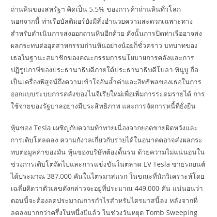
ถ่านหินของสหรัฐฯ คิดเป็น 5.5% ของการค้าถ่านหินทั่วโลก
นอกจากนี้ ท่าเรือบัลติมอร์ยังมีสิ่งอำนวยความสะดวกเฉพาะทาง
สำหรับดำเนินการส่งออกถ่านหินอีกด้วย ดังนั้นการปิดท่าเรืออาจส่ง
ผลกระทบต่ออุตสาหกรรมถ่านหินอย่างน้อยก็ชั่วคราว บทบาทของ
เธอในฐานะสมาชิกของคณะกรรมการนโยบายการคลังและการ
ปฏิรูปภาษีของประธานาธิบดีภายใต้ประธานาธิบดีโบลา ทินูบู ถือ
เป็นเครื่องพิสูจน์ถึงความเข้าใจอันล้ำค่าและอิทธิพลของเธอในการ
ออกแบบระบบการคลังของไนจีเรียใหม่เพื่อเพิ่มการระดมรายได้ การ
ใช้จ่ายของรัฐบาลอย่างมีประสิทธิภาพ และการจัดการหนี้ที่ยั่งยืน
หุ้นของ Tesla เผชิญกับความท้าทายเนื่องจากยอดขายผิดหวังและ
การเติบโตลดลง ความกังวลเกี่ยวกับรายได้ในอนาคตอาจส่งผลกระ
ทบต่อมูลค่าของมัน หุ้นของบริษัทต้องดิ้นรน ด้วยความไม่แน่นอนใน
ช่วงการเติบโตถัดไปและการแข่งขันในตลาด EV Tesla ขายรถยนต์
ได้ประมาณ 387,000 คันในไตรมาสแรก ในขณะที่นักวิเคราะห์โดย
เฉลี่ยคิดว่าตัวเลขดังกล่าวจะอยู่ที่ประมาณ 449,000 คัน แน่นอนว่า
ตอนนี้จะต้องลดประมาณการกำไรสำหรับไตรมาสนี้ลง หลังจากที่
ลดลงมากกว่าครึ่งในหนึ่งปีแล้ว ในช่วงวันหยุด Tomb Sweeping