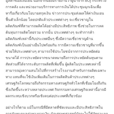
มูลค่าของเงินเยน นอกจากนี้ยังมีรายงานว่าผู้นำจาก BOJ กระทรวง
การคลัง และหน่วยงานบริการทางการเงินได้ประชุมฉุกเฉินเพื่อ
หารือเกี่ยวกับนโยบายสกุลเงิน ข่าวการประชุมส่งผลให้ค่าเงินเยน
ฟื้นตัวเล็กน้อย โดยปกติแล้วประเทศต่างๆ จะเชี่ยวชาญใน
ผลิตภัณฑ์ที่สามารถผลิตได้อย่างมีประสิทธิภาพ ซึ่งช่วยในการลด
ต้นทุนการผลิตโดยรวม จากนั้น ประเทศต่างๆ จะทำการค้า
ผลิตภัณฑ์เหล่านี้กับประเทศอื่นๆ ซึ่งมีความเชี่ยวชาญด้าน
ผลิตภัณฑ์เป็นอย่างอื่นไปพร้อมกัน การมีความเชี่ยวชาญที่มากขึ้น
ช่วยให้ประเทศต่างๆ สามารถใช้ประโยชน์จากการประหยัดต่อ
ขนาดได้ การประหยัดจากขนาดหมายถึงการประหยัดต้นทุนตาม
สัดส่วนที่ได้จากระดับการผลิตที่เพิ่มขึ้น ผู้ผลิตในประเทศเหล่านี้
สามารถมุ่งความสนใจไปที่การสร้างโรงงานสำหรับการผลิตเฉพาะ
ทาง แทนที่จะใช้เงินเพิ่มเติมในการผลิตสินค้าประเภทต่างๆ
เศรษฐกิจโลกหมายถึงกิจกรรมทางเศรษฐกิจทั่วโลกที่เชื่อมโยงถึงกัน
ซึ่งเกิดขึ้นระหว่างหลายประเทศ กิจกรรมทางเศรษฐกิจเหล่านี้อาจมี
ผลกระทบเชิงบวกหรือเชิงลบต่อประเทศที่เกี่ยวข้อง
อย่างไรก็ตาม แม้ในกรณีที่มีตลาดที่ชัดเจนและมีประสิทธิภาพใน
การกำหนดมูลค่าทางการเงิน นักเศรษฐศาสตร์มักจะไม่ใช้อัตราแลก