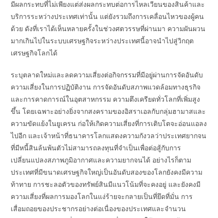
มีผลกระทบที่ไม่เพียงแต่ส่งผลกระทบต่อการไหลเวียนของสินค้าและ
บริการระหว่างประเทศเท่านั้น แต่ยังรวมถึงการเคลื่อนไหวของผู้คน
ด้วย ดังที่เราได้เห็นหลายครั้งในช่วงศตวรรษที่ผ่านมา ความผันผวน
มากเกินไปในระบบเศรษฐกิจระหว่างประเทศนี้อาจนำไปสู่วิกฤต
เศรษฐกิจโลกได้
ระบุตลาดใหม่และลดความเสี่ยงต่อกิจกรรมที่มีอยู่ผ่านการจัดอันดับ
ความเสี่ยงในการปฏิบัติงาน การจัดอันดับสภาพแวดล้อมทางธุรกิจ
และการคาดการณ์ในอุตสาหกรรม ความตึงเครียดทั่วโลกที่เพิ่มสูง
ขึ้น โดยเฉพาะอย่างยิ่งจากสงครามของอิสราเอลกับกลุ่มฮามาสและ
ความขัดแย้งในยูเครน ก่อให้เกิดความเสี่ยงที่การเติบโตจะอ่อนแอลง
ไปอีก และเจ้าหน้าที่ธนาคารโลกแสดงความกังวลว่าประเทศยากจน
ที่มีหนี้สินล้นพ้นตัวไม่สามารถลงทุนที่จำเป็นเพื่อต่อสู้กับการ
เปลี่ยนแปลงสภาพภูมิอากาศและความยากจนได้ อย่างไรก็ตาม
ประเทศที่มีขนาดเศรษฐกิจใหญ่เป็นอันดับสองของโลกยังคงมีความ
ท้าทาย การชะลอตัวของทรัพย์สินมีแนวโน้มที่จะคงอยู่ และยังคงมี
ความเสี่ยงที่ผลการมองโลกในแง่ร้ายจะกลายเป็นที่ยึดที่มั่น การ
เสื่อมถอยของประชากรอย่างต่อเนื่องของประเทศและจำนวน